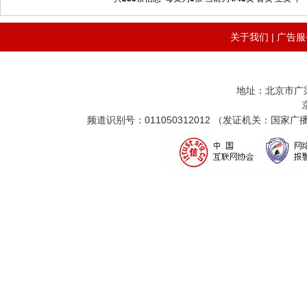
关于我们
|
广告服
地址：北京市广
频道识别号：011050312012 （发证机关：国